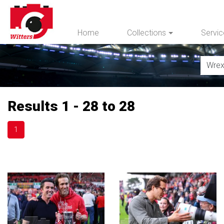
Home
Collections
Servi
Results 1 - 28 to 28
1