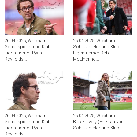
26.04.2025, Wrexham
26.04.2025, Wrexham
Schauspieler und Klub-
Schauspieler und Klub-
Eigentuemer Ryan
Eigentuemer Rob
Reynolds...
McElhenne...
26.04.2025, Wrexham
26.04.2025, Wrexham
Schauspieler und Klub-
Blake Lively (Ehefrau von
Eigentuemer Ryan
Schauspieler und Klub...
Reynolds...