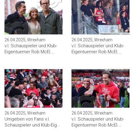
26.04.2025, Wrexham
26.04.2025, Wrexham
v.l. Schauspieler und Klub-
v.l. Schauspieler und Klub-
Eigentuemer Rob McEl...
Eigentuemer Rob McEl...
26.04.2025, Wrexham
26.04.2025, Wrexham
Umgeben von Fans v.l.
v.l. Schauspieler und Klub-
Schauspieler und Klub-Eig...
Eigentuemer Rob McEl...