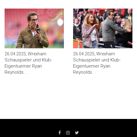
26.04.2025, Wrexham
26.04.2025, Wrexham
Schauspieler und Klub-
Schauspieler und Klub-
Eigentuemer Ryan
Eigentuemer Ryan
Reynolds...
Reynolds...