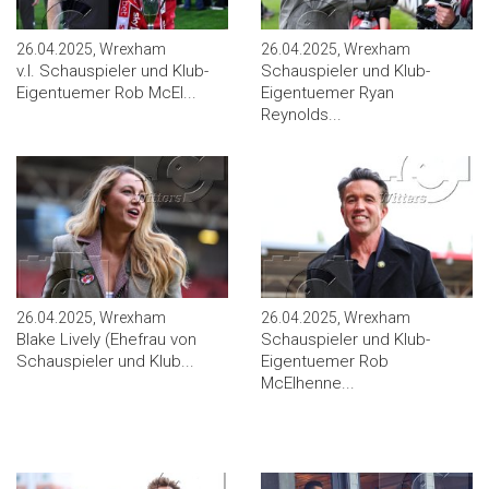
26.04.2025, Wrexham
26.04.2025, Wrexham
v.l. Schauspieler und Klub-
Schauspieler und Klub-
Eigentuemer Rob McEl...
Eigentuemer Ryan
Reynolds...
26.04.2025, Wrexham
26.04.2025, Wrexham
Blake Lively (Ehefrau von
Schauspieler und Klub-
Schauspieler und Klub...
Eigentuemer Rob
McElhenne...