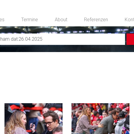
ces
Termine
About
Referenzen
Kon