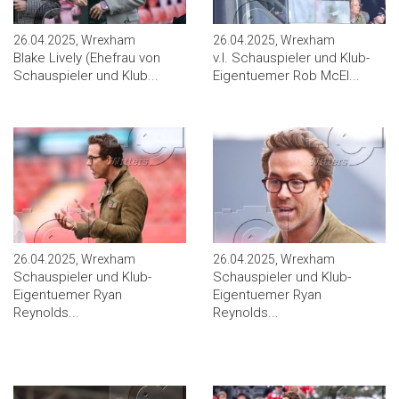
26.04.2025, Wrexham
26.04.2025, Wrexham
Blake Lively (Ehefrau von
v.l. Schauspieler und Klub-
Schauspieler und Klub...
Eigentuemer Rob McEl...
26.04.2025, Wrexham
26.04.2025, Wrexham
Schauspieler und Klub-
Schauspieler und Klub-
Eigentuemer Ryan
Eigentuemer Ryan
Reynolds...
Reynolds...