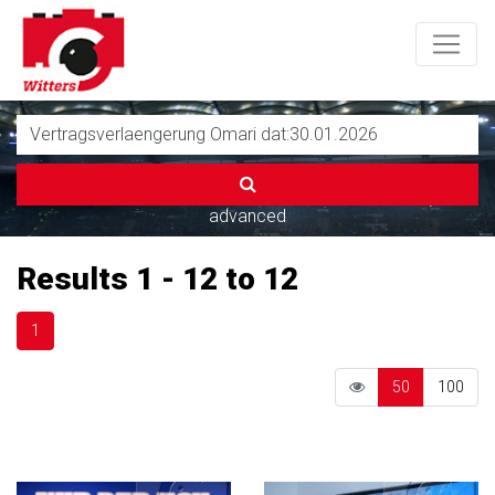
advanced
Results 1 - 12 to 12
1
50
100