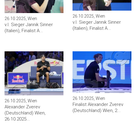
26.10.2025, Wien
26.10.2025, Wien
v.l. Sieger Jannik Sinner
v.l. Sieger Jannik Sinner
(Italien), Finalist A...
(Italien), Finalist A...
26.10.2025, Wien
26.10.2025, Wien
Finalist Alexander Zverev
Alexander Zverev
(Deutschland) Wien, 2...
(Deutschland) Wien,
26.10.2025...