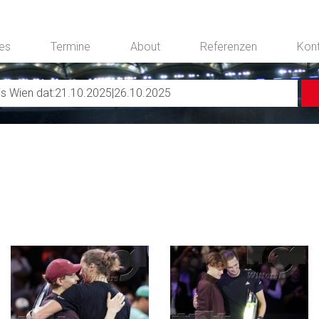
ces
Termine
About
Referenzen
Kon