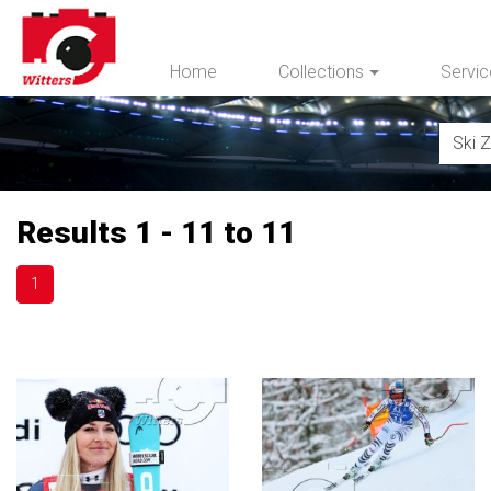
Home
Collections
Servi
Results 1 - 11 to 11
1