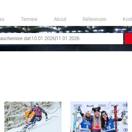
ces
Termine
About
Referenzen
Kon