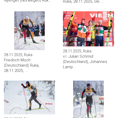
Nyenget (Norwegen) Ruk...
Ruka, 28.11.2025, Ski ...
28.11.2025, Ruka
28.11.2025, Ruka
v.l. Julian Schmid
Friedrich Moch
(Deutschland), Johannes
(Deutschland) Ruka,
Lamp...
28.11.2025, ...