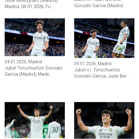
Jude Bellingham (Madrid)
Gonzalo Garcia (Madrid...
Madrid, 04.01.2026, Fu...
04.01.2026, Madrid
04.01.2026, Madrid
Jubel Torschuetze Gonzalo
Jubel v.l. Torschuetze
Garcia (Madrid) Madri...
Gonzalo Garcia, Jude Bel...