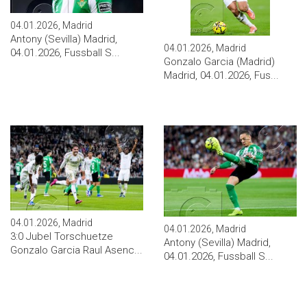
04.01.2026, Madrid
Antony (Sevilla) Madrid,
04.01.2026, Madrid
04.01.2026, Fussball S...
Gonzalo Garcia (Madrid)
Madrid, 04.01.2026, Fus...
04.01.2026, Madrid
04.01.2026, Madrid
3:0 Jubel Torschuetze
Antony (Sevilla) Madrid,
Gonzalo Garcia Raul Asenc...
04.01.2026, Fussball S...