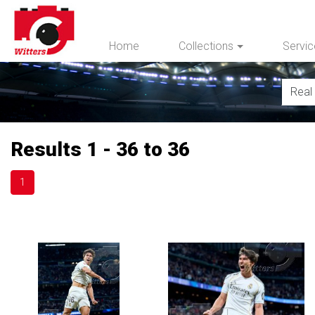
Home
Collections
Servi
Results 1 - 36 to 36
1