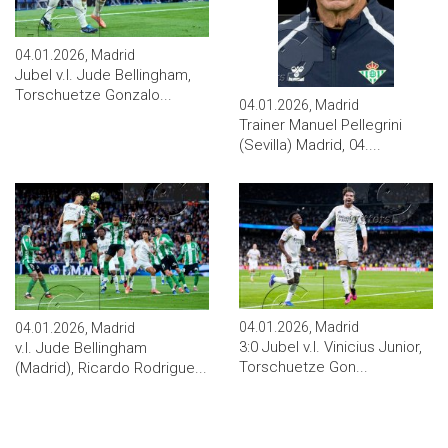
04.01.2026, Madrid
Jubel v.l. Jude Bellingham,
Torschuetze Gonzalo...
04.01.2026, Madrid
Trainer Manuel Pellegrini
(Sevilla) Madrid, 04....
04.01.2026, Madrid
04.01.2026, Madrid
3:0 Jubel v.l. Vinicius Junior,
v.l. Jude Bellingham
Torschuetze Gon...
(Madrid), Ricardo Rodrigue...