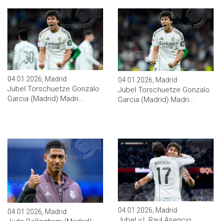
04.01.2026, Madrid
04.01.2026, Madrid
Jubel Torschuetze Gonzalo
Jubel Torschuetze Gonzalo
Garcia (Madrid) Madri...
Garcia (Madrid) Madri...
04.01.2026, Madrid
04.01.2026, Madrid
Jubel v.l. Raul Asencio,