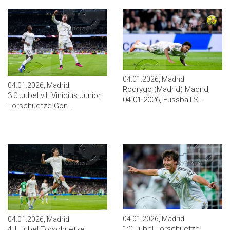
04.01.2026, Madrid
04.01.2026, Madrid
Rodrygo (Madrid) Madrid,
3:0 Jubel v.l. Vinicius Junior,
04.01.2026, Fussball S...
Torschuetze Gon...
04.01.2026, Madrid
04.01.2026, Madrid
1:0 Jubel Torschuetze
4:1 Jubel Torschuetze