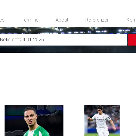
ces
Termine
About
Referenzen
Kon