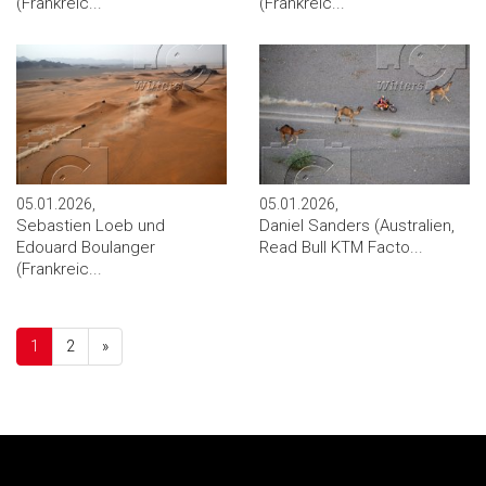
(Frankreic...
(Frankreic...
05.01.2026,
05.01.2026,
Sebastien Loeb und
Daniel Sanders (Australien,
Edouard Boulanger
Read Bull KTM Facto...
(Frankreic...
Next
1
2
»