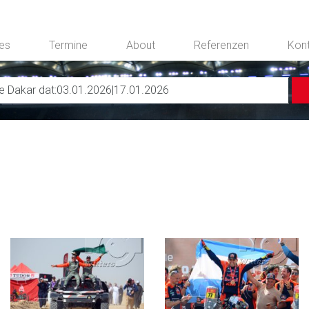
ces
Termine
About
Referenzen
Kon