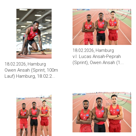
18.02.2026, Hamburg
v.l. Lucas Ansah-Peprah
(Sprint), Owen Ansah (1...
18.02.2026, Hamburg
Owen Ansah (Sprint, 100m
Lauf) Hamburg, 18.02.2...