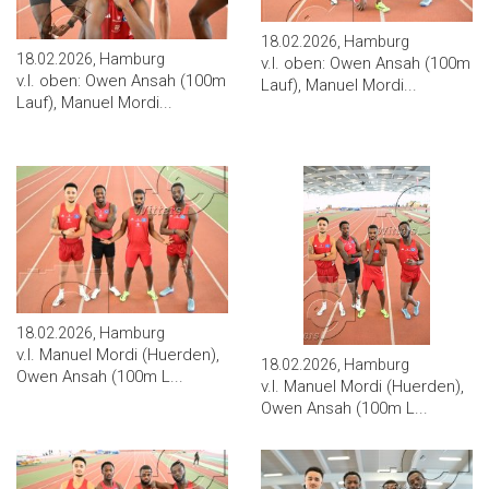
18.02.2026, Hamburg
18.02.2026, Hamburg
v.l. oben: Owen Ansah (100m
v.l. oben: Owen Ansah (100m
Lauf), Manuel Mordi...
Lauf), Manuel Mordi...
18.02.2026, Hamburg
v.l. Manuel Mordi (Huerden),
18.02.2026, Hamburg
Owen Ansah (100m L...
v.l. Manuel Mordi (Huerden),
Owen Ansah (100m L...