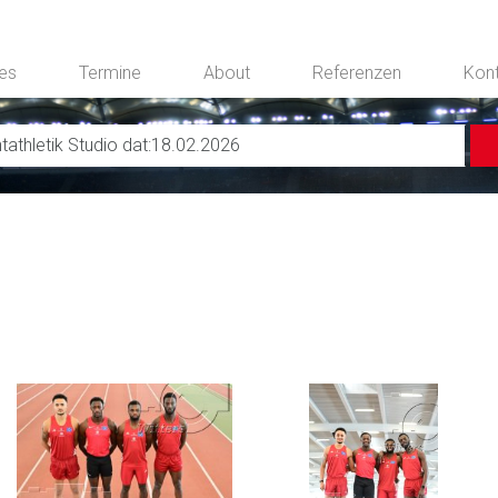
ces
Termine
About
Referenzen
Kon