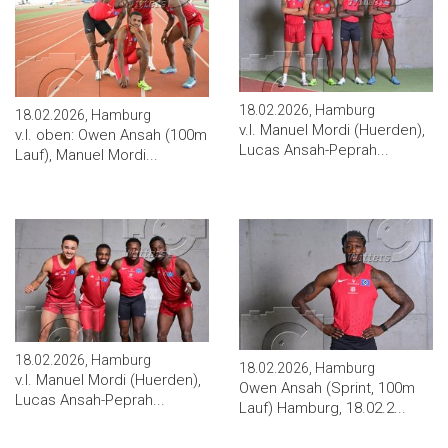
18.02.2026, Hamburg
18.02.2026, Hamburg
v.l. Manuel Mordi (Huerden),
v.l. oben: Owen Ansah (100m
Lucas Ansah-Peprah...
Lauf), Manuel Mordi...
18.02.2026, Hamburg
18.02.2026, Hamburg
v.l. Manuel Mordi (Huerden),
Owen Ansah (Sprint, 100m
Lucas Ansah-Peprah...
Lauf) Hamburg, 18.02.2...