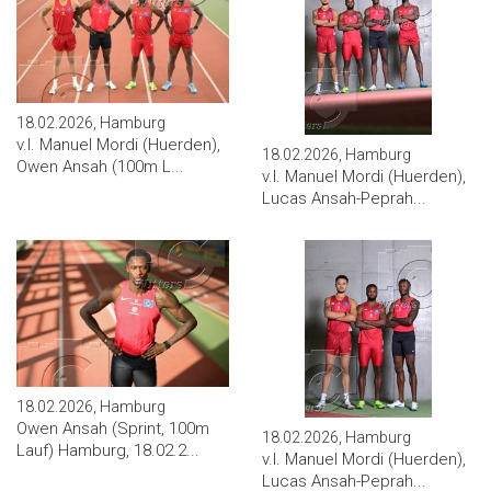
18.02.2026, Hamburg
v.l. Manuel Mordi (Huerden),
18.02.2026, Hamburg
Owen Ansah (100m L...
v.l. Manuel Mordi (Huerden),
Lucas Ansah-Peprah...
18.02.2026, Hamburg
Owen Ansah (Sprint, 100m
18.02.2026, Hamburg
Lauf) Hamburg, 18.02.2...
v.l. Manuel Mordi (Huerden),
Lucas Ansah-Peprah...