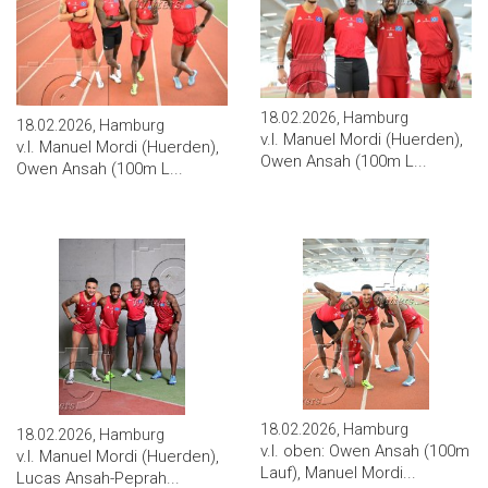
18.02.2026, Hamburg
18.02.2026, Hamburg
v.l. Manuel Mordi (Huerden),
v.l. Manuel Mordi (Huerden),
Owen Ansah (100m L...
Owen Ansah (100m L...
18.02.2026, Hamburg
18.02.2026, Hamburg
v.l. oben: Owen Ansah (100m
v.l. Manuel Mordi (Huerden),
Lauf), Manuel Mordi...
Lucas Ansah-Peprah...