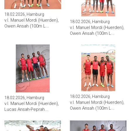
18.02.2026, Hamburg
v.l. Manuel Mordi (Huerden),
18.02.2026, Hamburg
Owen Ansah (100m L...
v.l. Manuel Mordi (Huerden),
Owen Ansah (100m L...
18.02.2026, Hamburg
18.02.2026, Hamburg
v.l. Manuel Mordi (Huerden),
v.l. Manuel Mordi (Huerden),
Owen Ansah (100m L...
Lucas Ansah-Peprah...