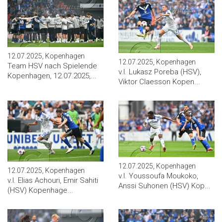
12.07.2025, Kopenhagen
12.07.2025, Kopenhagen
Team HSV nach Spielende
v.l. Lukasz Poreba (HSV),
Kopenhagen, 12.07.2025,...
Viktor Claesson Kopen...
12.07.2025, Kopenhagen
12.07.2025, Kopenhagen
v.l. Youssoufa Moukoko,
v.l. Elias Achouri, Emir Sahiti
Anssi Suhonen (HSV) Kop...
(HSV) Kopenhage...