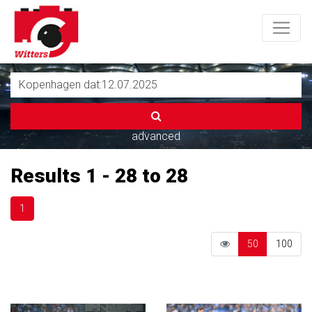
advanced
Results 1 - 28 to 28
1
50
100