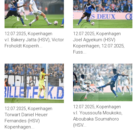
12.07.2025, Kopenhagen
12.07.2025, Kopenhagen
v.l. Bakery Jatta (HSV), Victor
Joel Agyekum (HSV)
Froholdt Kopenh...
Kopenhagen, 12.07.2025,
Fuss...
12.07.2025, Kopenhagen
12.07.2025, Kopenhagen
v.l. Youssoufa Moukoko,
Torwart Daniel Heuer
Aboubaka Soumahoro
Fernandes (HSV)
(HSV...
Kopenhagen...