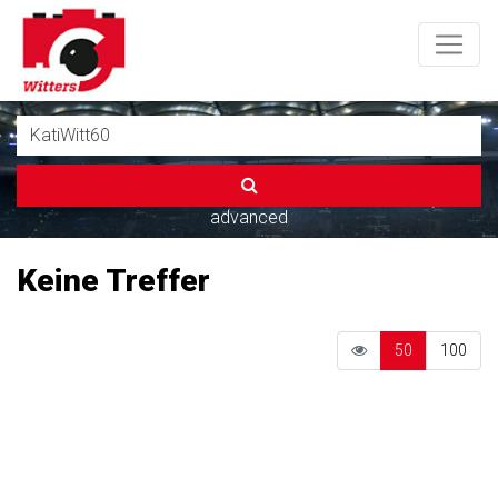
advanced
Keine Treffer
50
100