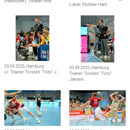
(Hannover), Torwart Rob...
Lukas Stutzke Ham...
03.09.2025, Hamburg
03.09.2025, Hamburg
v.l. Trainer Torsten ''Toto'' J...
Trainer Torsten ''Toto''
Jansen...