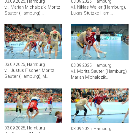
03.09.2025, Hamburg
03.09.2025, Hamburg
v.l. Marian Michalczik, Moritz
v.l. Niklas Weller (Hamburg),
Sauter (Hamburg)...
Lukas Stutzke Ham...
03.09.2025, Hamburg
03.09.2025, Hamburg
v.l. Justus Fischer, Moritz
v.l. Moritz Sauter (Hamburg),
Sauter (Hamburg), M...
Marian Michalczik...
03.09.2025, Hamburg
03.09.2025, Hamburg