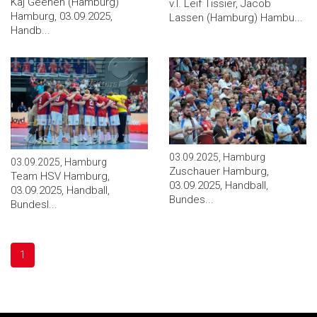
Kaj Geenen (Hamburg)
v.l. Leif Tissier, Jacob
Hamburg, 03.09.2025,
Lassen (Hamburg) Hambu...
Handb...
03.09.2025, Hamburg
03.09.2025, Hamburg
Zuschauer Hamburg,
Team HSV Hamburg,
03.09.2025, Handball,
03.09.2025, Handball,
Bundes...
Bundesl...
1