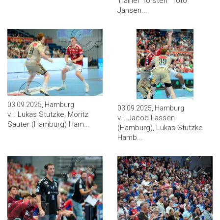
Trainer Torsten ''Toto''
Jansen...
03.09.2025, Hamburg
03.09.2025, Hamburg
v.l. Lukas Stutzke, Moritz
v.l. Jacob Lassen
Sauter (Hamburg) Ham...
(Hamburg), Lukas Stutzke
Hamb...