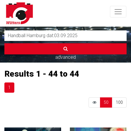
advanced
Results 1 - 44 to 44
1
50
100