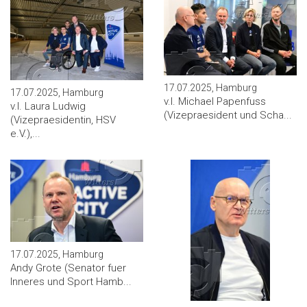
17.07.2025, Hamburg
17.07.2025, Hamburg
v.l. Michael Papenfuss
v.l. Laura Ludwig
(Vizepraesident und Scha...
(Vizepraesidentin, HSV
e.V.),...
17.07.2025, Hamburg
Andy Grote (Senator fuer
Inneres und Sport Hamb...