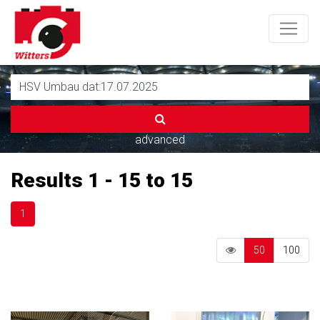
advanced
Results 1 - 15 to 15
1
50
100