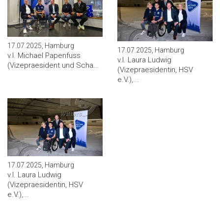
17.07.2025, Hamburg
17.07.2025, Hamburg
v.l. Michael Papenfuss
v.l. Laura Ludwig
(Vizepraesident und Scha...
(Vizepraesidentin, HSV
e.V.),...
17.07.2025, Hamburg
v.l. Laura Ludwig
(Vizepraesidentin, HSV
e.V.),...