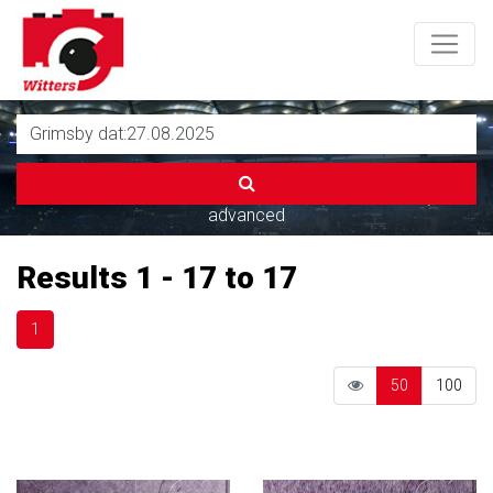
advanced
Results 1 - 17 to 17
1
50
100