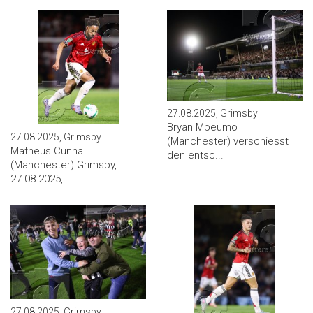
27.08.2025, Grimsby
Bryan Mbeumo
27.08.2025, Grimsby
(Manchester) verschiesst
Matheus Cunha
den entsc...
(Manchester) Grimsby,
27.08.2025,...
27.08.2025, Grimsby