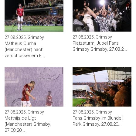
27.08.2025, Grimsby
27.08.2025, Grimsby
Platzsturm, Jubel Fans
Matheus Cunha
Grimsby Grimsby, 27.08.2...
(Manchester) nach
verschossenem E...
27.08.2025, Grimsby
27.08.2025, Grimsby
Matthijs de Ligt
Fans Grimsby im Blundell
(Manchester) Grimsby,
Park Grimsby, 27.08.20...
27.08.20...