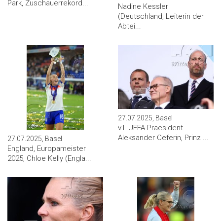
Park, Zuschauerrekord...
Nadine Kessler
(Deutschland, Leiterin der
Abtei...
27.07.2025, Basel
v.l. UEFA-Praesident
Aleksander Ceferin, Prinz ...
27.07.2025, Basel
England, Europameister
2025, Chloe Kelly (Engla...