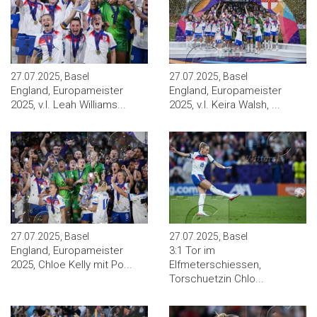
27.07.2025, Basel
27.07.2025, Basel
England, Europameister
England, Europameister
2025, v.l. Leah Williams...
2025, v.l. Keira Walsh, ...
27.07.2025, Basel
27.07.2025, Basel
England, Europameister
3:1 Tor im
2025, Chloe Kelly mit Po...
Elfmeterschiessen,
Torschuetzin Chlo...