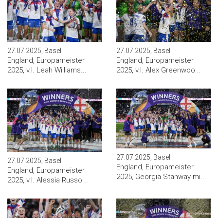
27.07.2025, Basel
27.07.2025, Basel
England, Europameister
England, Europameister
2025, v.l. Leah Williams...
2025, v.l. Alex Greenwoo...
27.07.2025, Basel
27.07.2025, Basel
England, Europameister
England, Europameister
2025, Georgia Stanway mi...
2025, v.l. Alessia Russo...