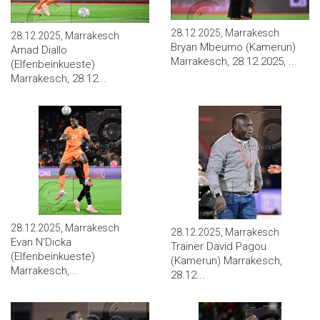
28.12.2025, Marrakesch
28.12.2025, Marrakesch
Bryan Mbeumo (Kamerun)
Amad Diallo
Marrakesch, 28.12.2025, ...
(Elfenbeinkueste)
Marrakesch, 28.12...
28.12.2025, Marrakesch
28.12.2025, Marrakesch
Evan N'Dicka
Trainer David Pagou
(Elfenbeinkueste)
(Kamerun) Marrakesch,
Marrakesch,...
28.12...