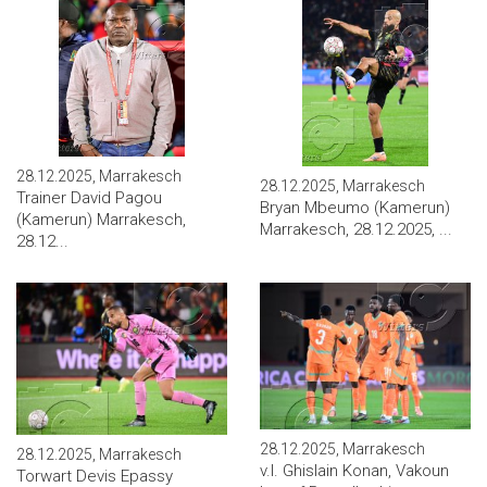
28.12.2025, Marrakesch
28.12.2025, Marrakesch
Trainer David Pagou
Bryan Mbeumo (Kamerun)
(Kamerun) Marrakesch,
Marrakesch, 28.12.2025, ...
28.12...
28.12.2025, Marrakesch
28.12.2025, Marrakesch
v.l. Ghislain Konan, Vakoun
Torwart Devis Epassy