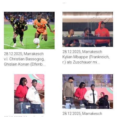
...
28.12.2025, Marrakesch
28.12.2025, Marrakesch
Kylian Mbappe (Frankreich,
v.l. Christian Bassogog,
r.) als Zuschauer mi...
Ghislain Konan (Elfenb...
28.12.2025, Marrakesch