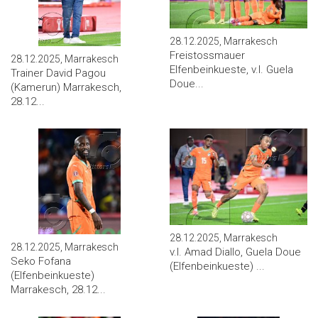
28.12.2025, Marrakesch
Freistossmauer
28.12.2025, Marrakesch
Elfenbeinkueste, v.l. Guela
Trainer David Pagou
Doue...
(Kamerun) Marrakesch,
28.12...
28.12.2025, Marrakesch
28.12.2025, Marrakesch
v.l. Amad Diallo, Guela Doue
Seko Fofana
(Elfenbeinkueste) ...
(Elfenbeinkueste)
Marrakesch, 28.12...