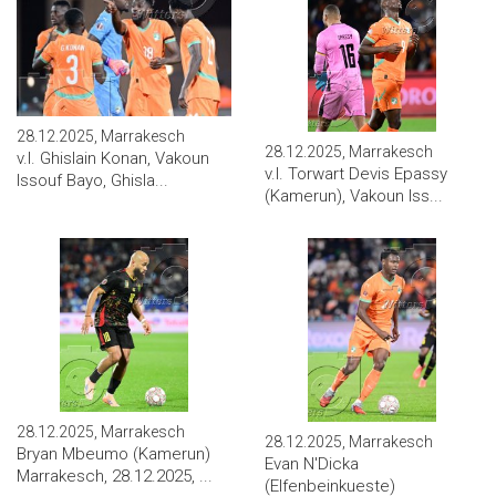
28.12.2025, Marrakesch
28.12.2025, Marrakesch
v.l. Ghislain Konan, Vakoun
v.l. Torwart Devis Epassy
Issouf Bayo, Ghisla...
(Kamerun), Vakoun Iss...
28.12.2025, Marrakesch
28.12.2025, Marrakesch
Bryan Mbeumo (Kamerun)
Evan N'Dicka
Marrakesch, 28.12.2025, ...
(Elfenbeinkueste)