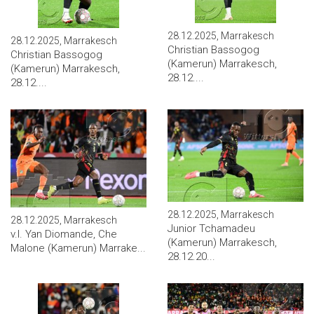
28.12.2025, Marrakesch
28.12.2025, Marrakesch
Christian Bassogog
Christian Bassogog
(Kamerun) Marrakesch,
(Kamerun) Marrakesch,
28.12....
28.12....
28.12.2025, Marrakesch
28.12.2025, Marrakesch
Junior Tchamadeu
v.l. Yan Diomande, Che
(Kamerun) Marrakesch,
Malone (Kamerun) Marrake...
28.12.20...