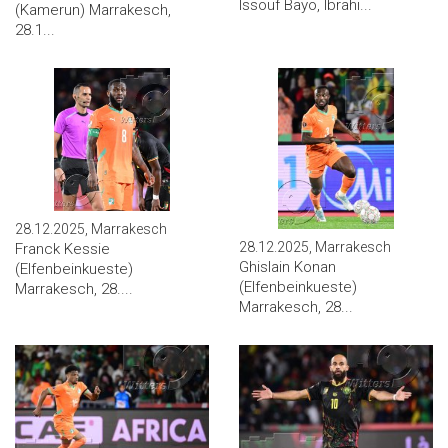
Issouf Bayo, Ibrahi...
(Kamerun) Marrakesch,
28.1...
28.12.2025, Marrakesch
28.12.2025, Marrakesch
Franck Kessie
Ghislain Konan
(Elfenbeinkueste)
(Elfenbeinkueste)
Marrakesch, 28....
Marrakesch, 28...