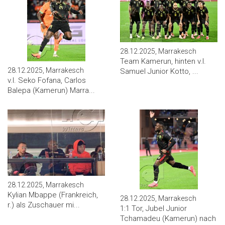
28.12.2025, Marrakesch
Team Kamerun, hinten v.l.
28.12.2025, Marrakesch
Samuel Junior Kotto, ...
v.l. Seko Fofana, Carlos
Balepa (Kamerun) Marra...
28.12.2025, Marrakesch
Kylian Mbappe (Frankreich,
28.12.2025, Marrakesch
r.) als Zuschauer mi...
1:1 Tor, Jubel Junior
Tchamadeu (Kamerun) nach