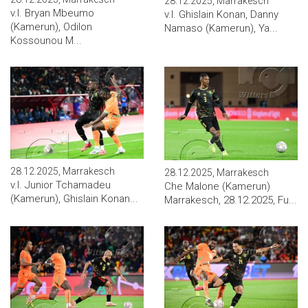
28.12.2025, Marrakesch
v.l. Bryan Mbeumo
v.l. Ghislain Konan, Danny
(Kamerun), Odilon
Namaso (Kamerun), Ya...
Kossounou M...
28.12.2025, Marrakesch
28.12.2025, Marrakesch
v.l. Junior Tchamadeu
Che Malone (Kamerun)
(Kamerun), Ghislain Konan...
Marrakesch, 28.12.2025, Fu...