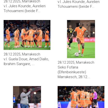
28.12.2025, Marrakesch
v.l. Jules Kounde, Aurelien
v.l. Jules Kounde, Aurelien
Tchouameni (beide F...
Tchouameni (beide F...
28.12.2025, Marrakesch
v.l. Guela Doue, Amad Diallo,
28.12.2025, Marrakesch
Ibrahim Sangare, ...
Seko Fofana
(Elfenbeinkueste)
Marrakesch, 28.12...