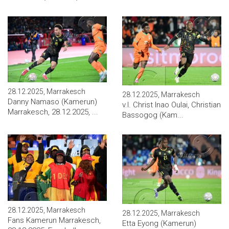
28.12.2025, Marrakesch
28.12.2025, Marrakesch
Danny Namaso (Kamerun)
v.l. Christ Inao Oulai, Christian
Marrakesch, 28.12.2025, ...
Bassogog (Kam...
28.12.2025, Marrakesch
28.12.2025, Marrakesch
Fans Kamerun Marrakesch,
Etta Eyong (Kamerun)