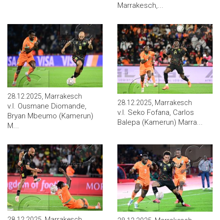
Marrakesch,...
28.12.2025, Marrakesch
28.12.2025, Marrakesch
v.l. Ousmane Diomande,
v.l. Seko Fofana, Carlos
Bryan Mbeumo (Kamerun)
Balepa (Kamerun) Marra...
M...
28.12.2025, Marrakesch