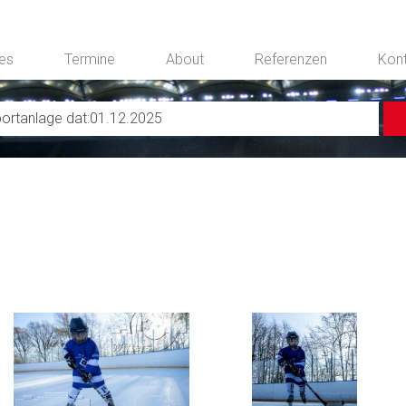
ces
Termine
About
Referenzen
Kon