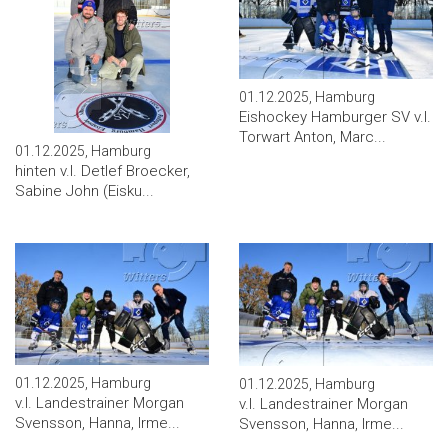
01.12.2025, Hamburg
Eishockey Hamburger SV v.l.
Torwart Anton, Marc...
01.12.2025, Hamburg
hinten v.l. Detlef Broecker,
Sabine John (Eisku...
01.12.2025, Hamburg
01.12.2025, Hamburg
v.l. Landestrainer Morgan
v.l. Landestrainer Morgan
Svensson, Hanna, Irme...
Svensson, Hanna, Irme...