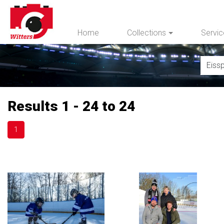
Home
Collections
Servi
Results 1 - 24 to 24
1