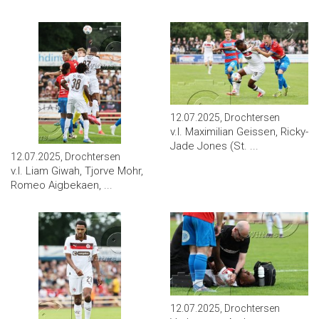
12.07.2025, Drochtersen
v.l. Maximilian Geissen, Ricky-
Jade Jones (St. ...
12.07.2025, Drochtersen
v.l. Liam Giwah, Tjorve Mohr,
Romeo Aigbekaen, ...
12.07.2025, Drochtersen