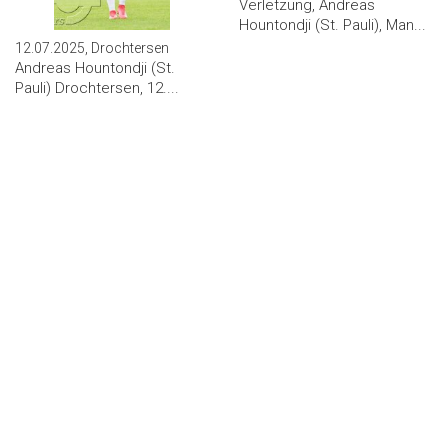
Verletzung, Andreas
Hountondji (St. Pauli), Man...
12.07.2025, Drochtersen
Andreas Hountondji (St.
Pauli) Drochtersen, 12....