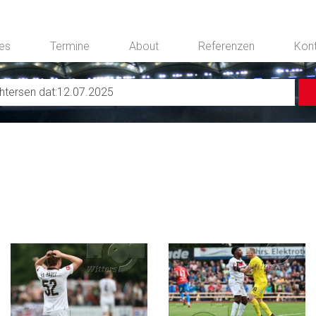
ces
Termine
About
Referenzen
Kon