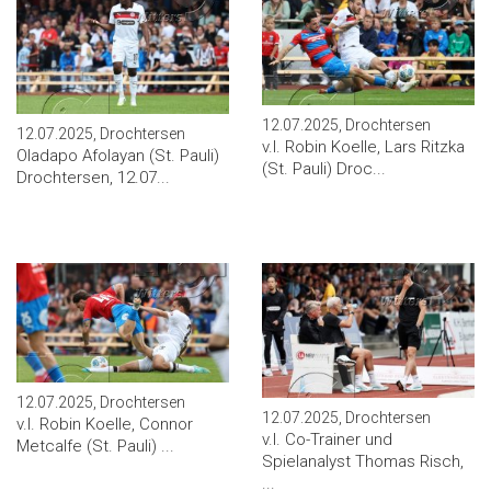
12.07.2025, Drochtersen
12.07.2025, Drochtersen
v.l. Robin Koelle, Lars Ritzka
Oladapo Afolayan (St. Pauli)
(St. Pauli) Droc...
Drochtersen, 12.07...
12.07.2025, Drochtersen
12.07.2025, Drochtersen
v.l. Robin Koelle, Connor
v.l. Co-Trainer und
Metcalfe (St. Pauli) ...
Spielanalyst Thomas Risch,
...