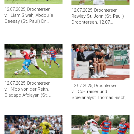
12.07.2025, Drochtersen
12.07.2025, Drochtersen
v.l. Liam Giwah, Abdoulie
Rawley St. John (St. Pauli)
Ceesay (St. Pauli) Dr...
Drochtersen, 12.07....
12.07.2025, Drochtersen
12.07.2025, Drochtersen
v.l. Nico von der Reith,
v.l. Co-Trainer und
Oladapo Afolayan (St. ...
Spielanalyst Thomas Risch,
...