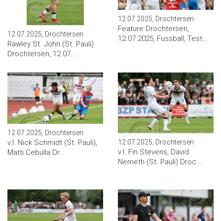
12.07.2025, Drochtersen
Feature Drochtersen,
12.07.2025, Drochtersen
12.07.2025, Fussball, Test...
Rawley St. John (St. Pauli)
Drochtersen, 12.07....
12.07.2025, Drochtersen
12.07.2025, Drochtersen
v.l. Nick Schmidt (St. Pauli),
v.l. Fin Stevens, David
Matti Cebulla Dr...
Nemeth (St. Pauli) Droc...