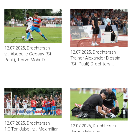
12.07.2025, Drochtersen
12.07.2025, Drochtersen
v.l. Abdoulie Ceesay (St.
Trainer Alexander Blessin
Pauli), Tjorve Mohr D...
(St. Pauli) Drochters...
12.07.2025, Drochtersen
12.07.2025, Drochtersen
1:0 Tor, Jubel, v.l. Maximilian
James Morgan