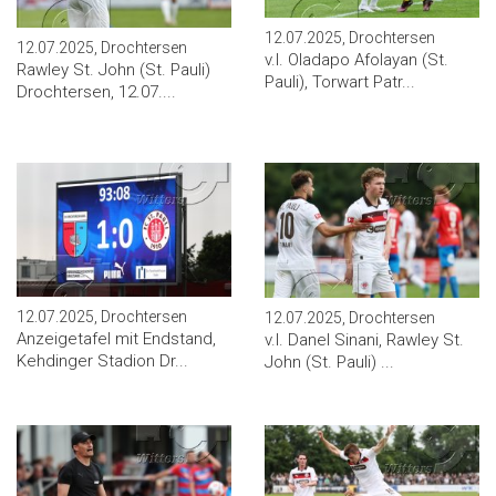
12.07.2025, Drochtersen
12.07.2025, Drochtersen
v.l. Oladapo Afolayan (St.
Rawley St. John (St. Pauli)
Pauli), Torwart Patr...
Drochtersen, 12.07....
12.07.2025, Drochtersen
12.07.2025, Drochtersen
Anzeigetafel mit Endstand,
v.l. Danel Sinani, Rawley St.
Kehdinger Stadion Dr...
John (St. Pauli) ...