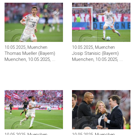
10.05.2025, Muenchen
10.05.2025, Muenchen
Thomas Mueller (Bayern)
Josip Stanisic (Bayern)
Muenchen, 10.05.2025, ...
Muenchen, 10.05.2025, ...
10.05.2025, Muenchen
10.05.2025, Muenchen