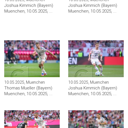
Joshua Kimmich (Bayern)
Joshua Kimmich (Bayern)
Muenchen, 10.05.2025, ...
Muenchen, 10.05.2025, ...
10.05.2025, Muenchen
10.05.2025, Muenchen
Thomas Mueller (Bayern)
Joshua Kimmich (Bayern)
Muenchen, 10.05.2025, ...
Muenchen, 10.05.2025, ...