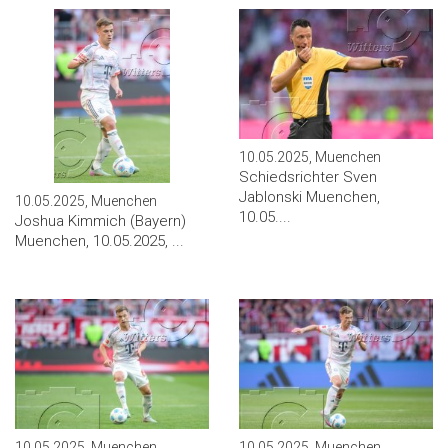
10.05.2025, Muenchen
Schiedsrichter Sven
Jablonski Muenchen,
10.05.2025, Muenchen
10.05....
Joshua Kimmich (Bayern)
Muenchen, 10.05.2025, ...
10.05.2025, Muenchen
10.05.2025, Muenchen