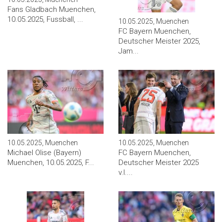
Fans Gladbach Muenchen,
10.05.2025, Fussball, ...
10.05.2025, Muenchen
FC Bayern Muenchen,
Deutscher Meister 2025,
Jam...
10.05.2025, Muenchen
10.05.2025, Muenchen
Michael Olise (Bayern)
FC Bayern Muenchen,
Muenchen, 10.05.2025, F...
Deutscher Meister 2025
v.l....