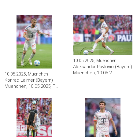
10.05.2025, Muenchen
Aleksandar Pavlovic (Bayern)
Muenchen, 10.05.2...
10.05.2025, Muenchen
Konrad Laimer (Bayern)
Muenchen, 10.05.2025, F...